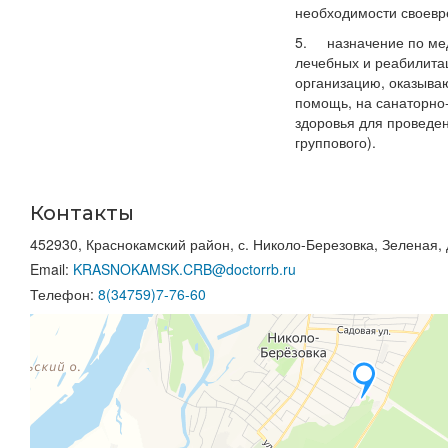
необходимости своевр
5. назначение по мед
лечебных и реабилита
организацию, оказыва
помощь, на санаторно-
здоровья для проведен
группового).
Контакты
452930, Краснокамский район, с. Николо-Березовка, Зеленая, 
Email:
KRASNOKAMSK.CRB@doctorrb.ru
Телефон:
8(34759)7-76-60