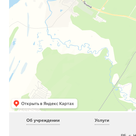
Об учреждении
Услуги
РБ, с. 