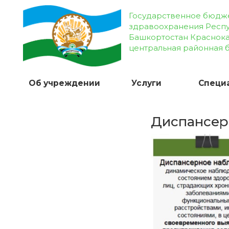
Государственное бюдж
здравоохранения Респ
Башкортостан Краснок
центральная районная 
Об учреждении
Услуги
Специ
Диспансер