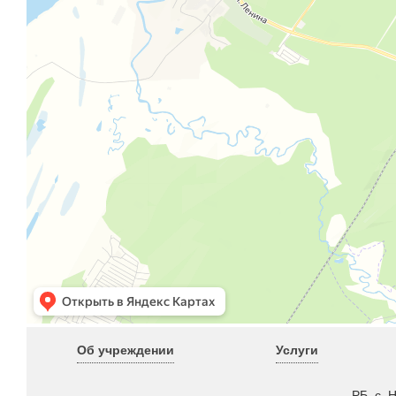
Об учреждении
Услуги
РБ, с. 