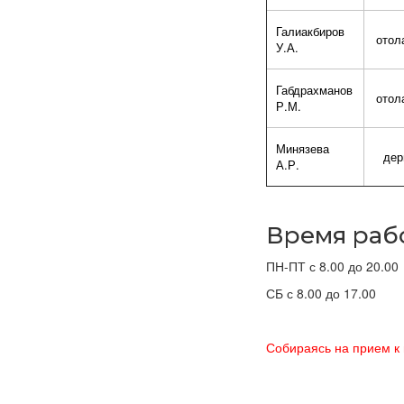
Галиакбиров
отол
У.А.
Габдрахманов
отол
Р.М.
Минязева
дер
А.Р.
Время раб
ПН-ПТ с 8.00 до 20.00
СБ с 8.00 до 17.00
Собираясь на прием к 