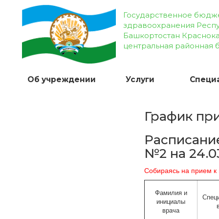
Государственное бюдж
здравоохранения Респ
Башкортостан Краснок
центральная районная 
Об учреждении
Услуги
Специ
График пр
Расписани
№2 на 24.0
Собираясь на прием к 
Фамилия и
Спец
инициалы
врача