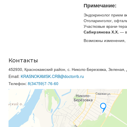
Примечание:
Эндокринолог прием ве
Отоларинголог, офтал
Участковые врачи-тер
Сабирзянова Х.Х.
— в
Возможны изменения, 
Контакты
452930, Краснокамский район, с. Николо-Березовка, Зеленая, 
Email:
KRASNOKAMSK.CRB@doctorrb.ru
Телефон:
8(34759)7-76-60