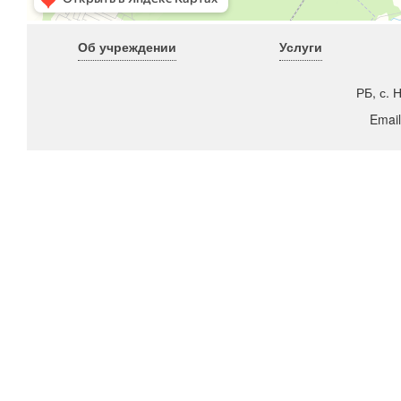
Об учреждении
Услуги
РБ, с. 
Emai