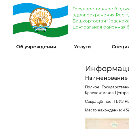
Государственное бюдж
здравоохранения Респ
Башкортостан Краснок
центральная районная 
Об учреждении
Услуги
Специ
Информаци
Наименование
Полное: Государствен
Краснокамская Центра
Сокращённое: ГБУЗ Р
Место нахождение: 452