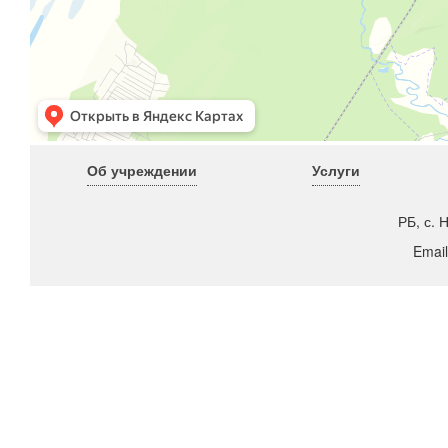
Об учреждении
Услуги
РБ, с. 
Emai