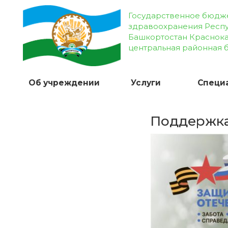
Государственное бюдж
здравоохранения Респ
Башкортостан Краснок
центральная районная 
Об учреждении
Услуги
Специ
Поддержка